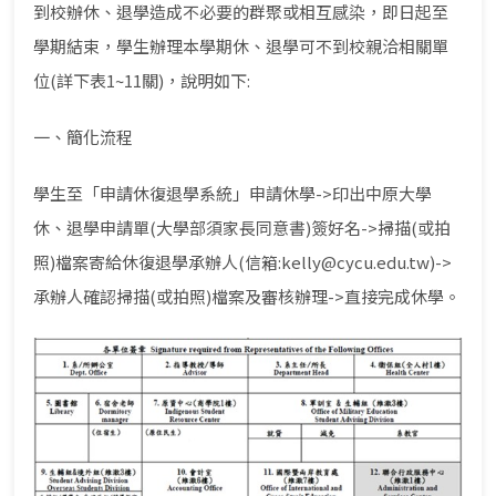
到校辦休、退學造成不必要的群聚或相互感染，即日起至
學期結束，學生辦理本學期休、退學可不到校親洽相關單
位(詳下表1~11關)，說明如下:
一、簡化流程
學生至「申請休復退學系統」申請休學->印出中原大學
休、退學申請單(大學部須家長同意書)簽好名->掃描(或拍
照)檔案寄給休復退學承辦人(信箱:kelly@cycu.edu.tw)->
承辦人確認掃描(或拍照)檔案及審核辦理->直接完成休學。