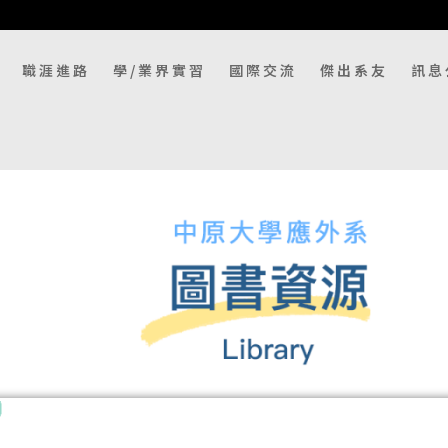
職涯進路
學/業界實習
國際交流
傑出系友
訊息
圖書資源