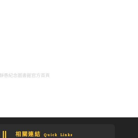
靜愚紀念圖書館官方首頁
相關連結 Quick Links