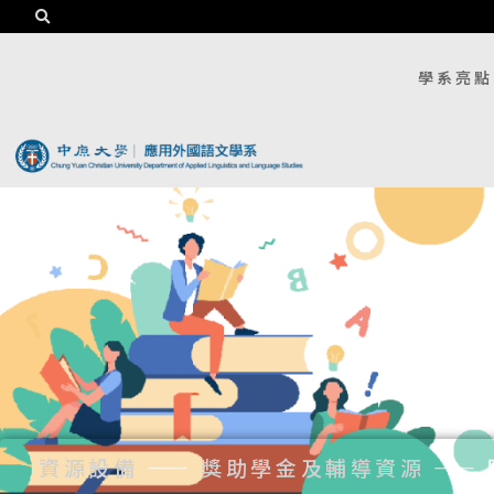
學系亮點
資源設備
——
獎助學金及輔導資源
——