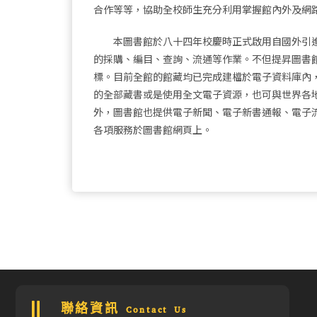
合作等等，協助全校師生充分利用掌握館內外及網
本圖書館於八十四年校慶時正式啟用自國外引進的
的採購、編目、查詢、流通等作業。不但提昇圖書
標。目前全館的館藏均已完成建檔於電子資料庫內
的全部藏書或是使用全文電子資源，也可與世界各
外，圖書館也提供電子新聞、電子新書通報、電子
各項服務於圖書館網頁上。
聯絡資訊 Contact Us