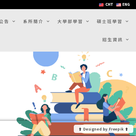
CHT
ENG
公告
系所簡介
大學部學習
碩士班學習
招生資訊
⬆︎ Designed by Freepik ⬆︎