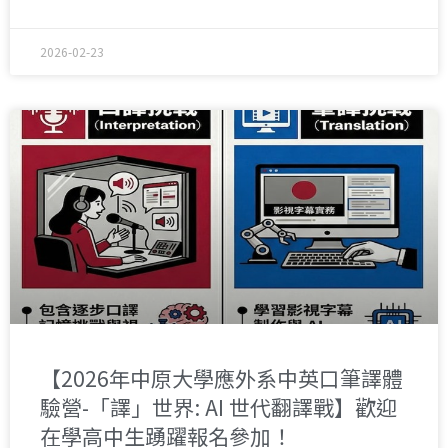
2026-02-23
【2026年中原大學應外系中英口筆譯體
驗營-「譯」世界: AI 世代翻譯戰】歡迎
在學高中生踴躍報名參加！