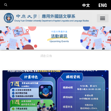
ENG
中文
訊息公告
——
活動資訊