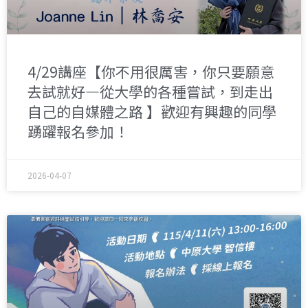
4/29講座【你不用很厲害，你只要願意
去試就好—從大學的各種嘗試，到走出
自己的自媒體之路 】歡迎有興趣的同學
踴躍報名參加！
2026-04-07