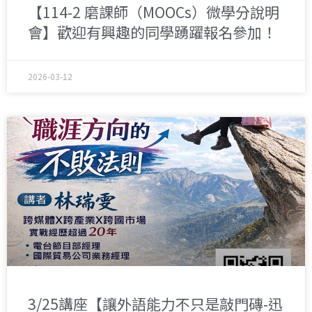
【114-2 磨課師（MOOCs）微學分說明
會】歡迎有興趣的同學踴躍報名參加！
2026-03-12
3/25講座【讓外語能力不只是敲門磚-迅