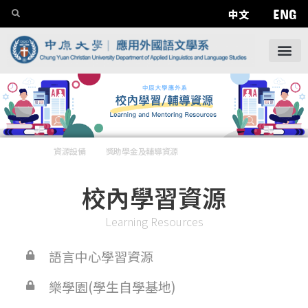
ENG
中文
資源設備
——
獎助學金及輔導資源
——
學習與輔導資源
校內學習資源
Learning Resources
語言中心學習資源
樂學園(學生自學基地)