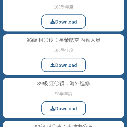
100學年度
Download
96級 柯○伶：長榮航空 內勤人員
100學年度
Download
89級 江○穎：海外進修
98學年度
Download
89級 葉○貞：土城市公所