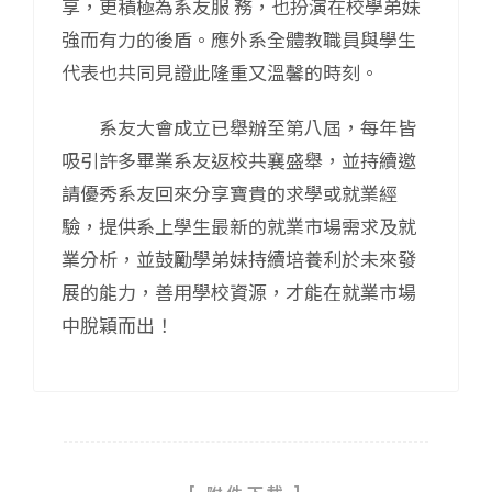
享，更積極為系友服 務，也扮演在校學弟妹
強而有力的後盾。應外系全體教職員與學生
代表也共同見證此隆重又溫馨的時刻。
系友大會成立已舉辦至第八屆，每年皆
吸引許多畢業系友返校共襄盛舉，並持續邀
請優秀系友回來分享寶貴的求學或就業經
驗，提供系上學生最新的就業市場需求及就
業分析，並鼓勵學弟妹持續培養利於未來發
展的能力，善用學校資源，才能在就業市場
中脫穎而出！