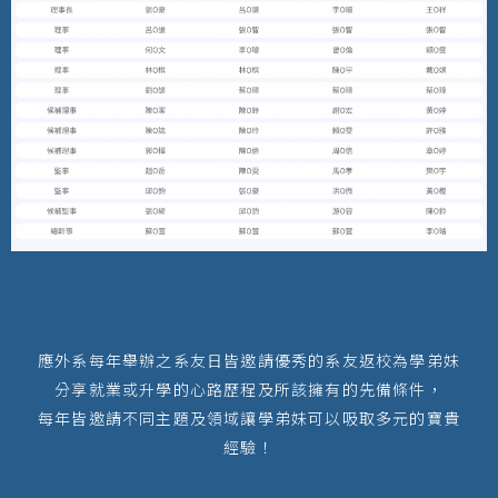
應外系每年舉辦之系友日皆邀請優秀的系友返校為學弟妹
分享就業或升學的心路歷程及所該擁有的先備條件，
每年皆邀請不同主題及領域讓學弟妹可以吸取多元的寶貴
經驗！