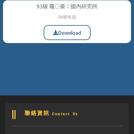
93級 羅○豪：國內研究所
98學年度
Download
聯絡資訊 Contact Us