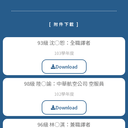
[
附件下載
]
93級 沈○恕：全職譯者
103學年度
Download
98級 陸○諭：中華航空公司 空服員
102學年度
Download
96級 林○淇：兼職譯者