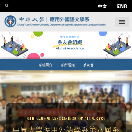
ENG
中文
系所簡介
——
系所組織
——
系友會
8th Alumni Association of ALLS, CYCU
中原大學應用外語學系第八屆系