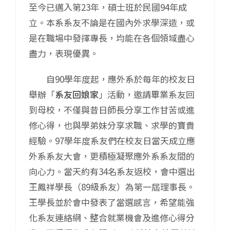
至今已邁入第23年，碩士班於民國94年成
立。本系系友不論是在國內外求學深造，或
是在職場中發揮專長，均能在各個領域盡心
盡力，表現優異。
自90學年度起，應外系於每年的校友日
舉辦「
系友回娘家
」活動，邀請畢業系友回
到母校，不僅與昔日師長分享工作甘苦或進
修心得，也與學弟妹分享求職、求學的寶貴
經驗。97學年度系友們在校友日當天成立應
外系系友大會，更積極凝聚應外系系友間的
向心力。當天約有34名系友返校，會中選出
王鳳祥學長（89級系友）為第一屆理事長。
王學長並於會中發表了當選感言，希望能強
化系友連絡網、整合就業機會及進修心得分