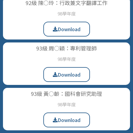
92級 陳○玲：行政兼文字翻譯工作
98學年度
Download
93級 周○穎：專利管理師
98學年度
Download
93級 黃○齡：國科會研究助理
98學年度
Download