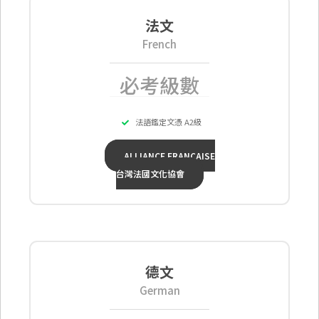
法文
French
必考級數
法語鑑定文憑 A2級
ALLIANCE FRANÇAISE
台灣法國文化協會
德文
German