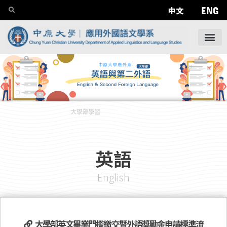
ENG
中文
大學部學習
——
大學部語文檢定
英語
English
大學部英文畢業門檻繳交暨外語獎勵金申請標準流