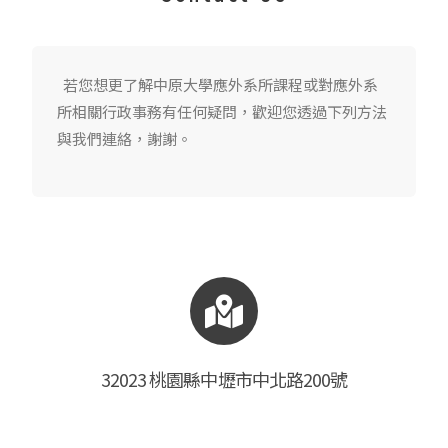
若您想更了解中原大學應外系所課程或對應外系
所相關行政事務有任何疑問，歡迎您透過下列方法
與我們連絡，謝謝。
32023 桃園縣中壢市中北路200號