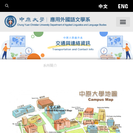
ENG
中文
系所簡介
——
交通與聯絡資訊