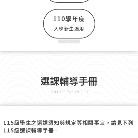
110學年度
入學新生適用
中原大學通識教育中心官方網頁
選課輔導手冊
Course Selection
115級學生之選課須知與規定等相關事宜，請見下列
115級選課輔導手冊。