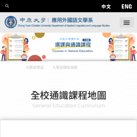
ENG
中文
大學部學習
——
大學部課程規劃
——
選課與通識課程
全校通識課程地圖
General Education Curriculum