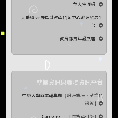
華人生涯網
大鵬網-高屏區域教學資源中心職涯發展平
台
教育部青年發展署
就業資訊與職場資訊平台
中原大學就業輔導組
{ 職涯講座、就業資
訊等 }
Careerjet
{ 工作搜尋引擎 }