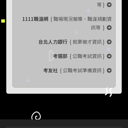
等 }
1111職涯網
{ 職場現況報導、職涯規劃資
訊等 }
台北人力銀行
{ 就業徵才資訊 }
考選部
{ 公職考試資訊 }
考友社
{ 公職考試準備資訊 }