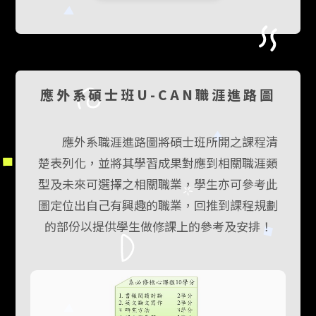
應外系碩士班U-CAN職涯進路圖
應外系職涯進路圖將碩士班所開之課程清
楚表列化，並將其學習成果對應到相關職涯類
型及未來可選擇之相關職業，學生亦可參考此
圖定位出自己有興趣的職業，回推到課程規劃
的部份以提供學生做修課上的參考及安排！