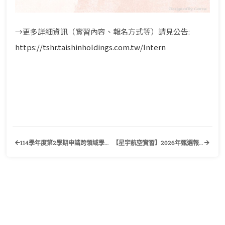
→更多詳細資訊（實習內容、報名方式等）請見公告:
https://tshr.taishinholdings.com.tw/Intern
114學年度第2學期申請跨領域學分學程及微型學程作業事宜公告
【星宇航空實習】2026年甄選報名事宜公告（系內收件截止日2025/10/17<五>中午12:00）