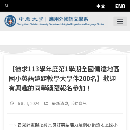
ENG
中文
【徵求113學年度第1學期全國偏遠地區
國小英語遠距教學大學伴200名】歡迎
有興趣的同學踴躍報名參加！
6 8 月, 2024
最新消息
,
活動資訊
一、旨揭計畫擬招募具良好英語能力及關心偏遠地區國小