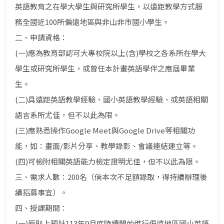
英語教育之在學大學生與研究所學生，以遠距教學方式服
務全國近100所偏遠地區與非山非市國小學生。
二、申請資格：
(一)應為教育部認可大專校院以上(含)學校之各系所在學大
學生或研究所學生，或曾任本計畫英語學伴之應屆畢業
生。
(二)具遠距英語教學經驗、國小英語教學經驗、或英語相關
語言系所尤佳，但不以此為限。
(三)應熟悉操作Google Meet與Google Drive等相關功
能，如：畫面/影片分享、教學錄影、會議連結建立等。
(四)可檢附相關英語能力檢定證明尤佳，但不以此為限。
三、需求人數：200名（倘本次不足額錄取，得持續辦理後
續招募事宜）。
四、授課期間：
(一)原則上預計113年9月底陸續開始進行偏遠地區國小英語