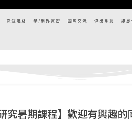
職涯進路
學/業界實習
國際交流
傑出系友
訊息
研究暑期課程
】歡迎有興趣的