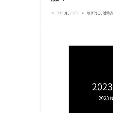
29 6 月, 2023
最新消息
,
活動