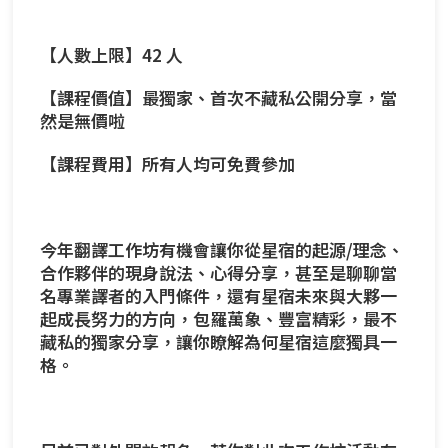
【人數上限】42 人
【課程價值】最獨家、首次不藏私公開分享，當
然是無價啦
【課程費用】所有人均可免費參加
今年翻譯工作坊有機會讓你從星宿的起源/理念、
合作夥伴的現身說法、心得分享，甚至是聊聊當
名專業譯者的入門條件，還有星宿未來與大夥一
起成長努力的方向，包羅萬象、豐富精彩，最不
藏私的獨家分享，讓你瞭解為何星宿這麼獨具一
格。