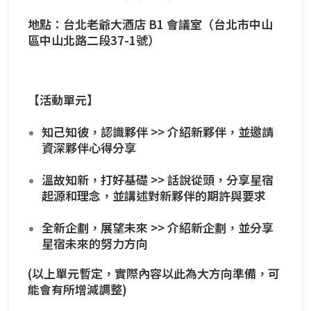
地點：台北老爺大酒店 B1 會議室（台北市中山
區中山北路二段37-1號）
【活動單元】
知己知彼，認識夥伴 >> 介紹新夥伴，並邀請
資深夥伴心得分享
溫故知新，打好基礎 >> 話說從頭，分享星宿
起源和理念，並講述對新夥伴的期許與要求
全新企劃，展望未來 >> 介紹新企劃，並分享
星宿未來的努力方向
(以上單元暫定，實際內容以此為大方向準備，可
能會有所增減調整)