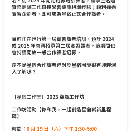
名。從 2023 年開始招募培訓譯者，讓學生透過
實際翻譯工作直接學習翻譯相關經驗；順利通過
實習企劃者，即可成為星宿正式合作譯者。
目前正在進行第一屆實習譯者培訓，預計 2024
或 2025 年會再招募第二屆實習譯者。這期間也
會持續開放一般合作譯者招募。
還不是星宿合作譯者但對於星宿團隊很有興趣深
入了解嗎？
［星宿工作室］2023 翻譯工作坊
工作坊活動【你和我，一起創造星宿嶄新里程
碑】
時間：
8 月 19 日（六）下午 1:30-5:00