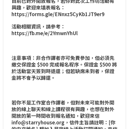
目前已對外開放報名，若你對此次工作坊活動有
興趣，歡迎來填表報名：
https://forms.gle/ENnxz5CyKb1JT9er9
活動相關資訊，請參考：
https://fb.me/e/2YmwnYhUl
注意事項：非合作譯者亦可免費參加，但必須先
繳交保證金 $500 完成報名程序。保證金 $500 將
於活動當天簽到時退還；但若缺席未到者，保證
金將不會予以歸還。
若你不是工作室合作譯者，但對未來可能對外開
放的線上聊天和線上課程很有興趣，也想在對外
開放的第一時間收到報名通知，歡迎來信
info@starryhouse.org，信件主旨請註明：[你
的中文姓名] 想加入星宿線上活動訂閱通知。來信