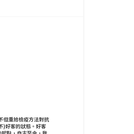
們不但重拾檢疫方法對抗
不)好客的狀態。好客
的起點，自古至今，我