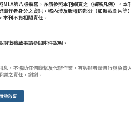
照MLA第八版撰寫，亦請參照本刊網頁之〈撰稿凡例〉。本
辨識作者身分之資訊。稿內涉及版權的部分（如轉載圖片等
，本刊不負相關責任。
長期徵稿啟事請參閱附件說明。
訊息，不協助任何聯繫及代辦作業，有興趣者請自行與負責
爭議之責任，謝謝。
徵稿啟事