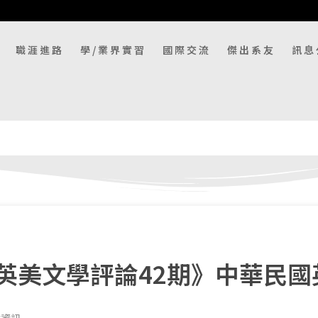
職涯進路
學/業界實習
國際交流
傑出系友
訊息
英美文學評論42期》中華民國