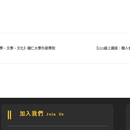
言學、文學、文化》輔仁大學外語學院
【1111線上講座：職
加入我們 Join Us