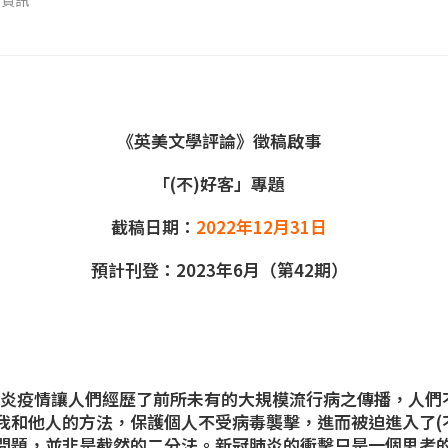
會資訊
《英美文學評論》徵稿啟事
「(不)好客」專題
截稿日期：
2022年12月31日
預計刊登：2023年6月（第42期）
冠肺炎疫情讓人們經歷了前所未有的大規模流行病之傳播，人
我和他人的方法，保護個人不受病毒襲擊，進而被迫進入了(
問題，並非是截然的二分法。新冠肺炎的衝擊只是一個思考