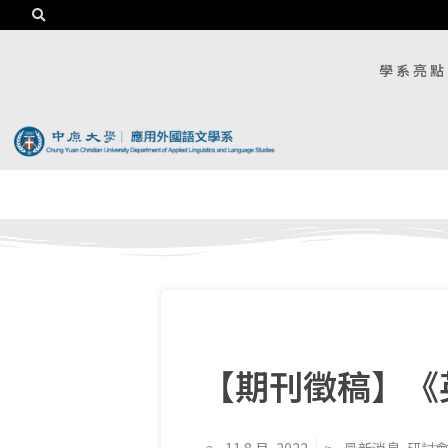
學系亮點
【期刊徵稿】《