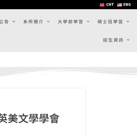
CHT
ENG
公告
系所簡介
大學部學習
碩士班學習
招生資訊
英美文學學會