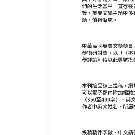
們的生活當中一直存在
等。英美文學主題中多
題，值得深究。
中華民國英美文學學會
學術研討會，以「（不
學評論》特以此專號搭
本刊接受線上投稿，網
可以電子郵件附加檔將
（350至400字）、
作者中英文姓名、所屬
投稿稿件字數，中文請