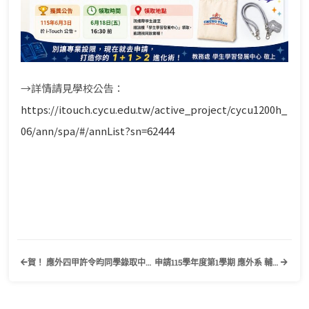
→詳情請見學校公告：
https://itouch.cycu.edu.tw/active_project/cycu1200h_
06/ann/spa/#/annList?sn=62444
賀！ 應外四甲許令昀同學錄取中央大學英美語文學系研究所
申請115學年度第1學期 應外系 輔系/雙主修面試名單及時程公告