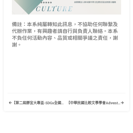
備註：本系純屬轉知此訊息，不協助任何聯繫及
代辦作業，有興趣者請自行與負責人聯絡。本系
不負任何活動內容、品質或相關爭議之責任，謝
謝。
【第二屆靜宜大專盃-SDGs全國英語漫畫海報創意競賽】歡迎有興趣的同學踴躍報名！
【中華民國比較文學學會Advent研讀班：後人類與新主體】歡迎有興趣的同學踴躍報名！