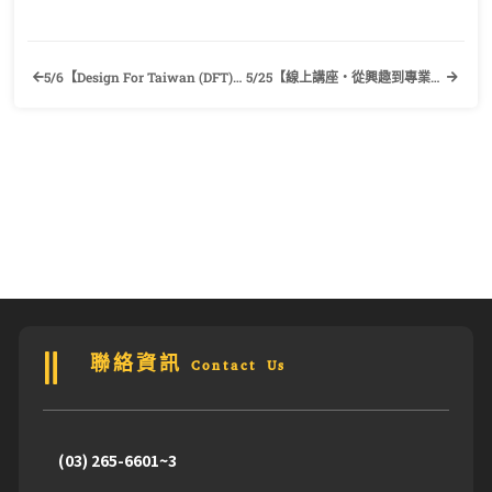
5/6【Design For Taiwan (DFT)線上講座How Design Thinking Changes Lives】歡迎有興趣的同學踴躍報名參加！
5/25【線上講座‧從興趣到專業：翻譯之路發展中】歡迎有興趣的同學踴躍報名參加！
聯絡資訊 Contact Us
(03) 265-6601~3