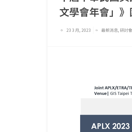
文學會年會」》
23 3 月, 2023
最新消息
,
研討