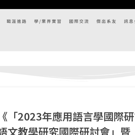
職涯進路
學/業界實習
國際交流
傑出系友
訊息
《「2023年應用語言學國際
語文教學研究國際研討會」暨