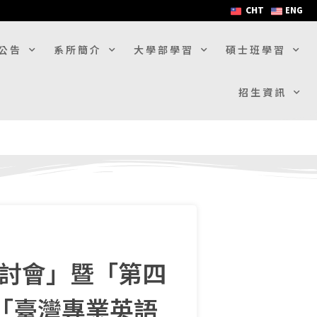
CHT
ENG
公告
系所簡介
大學部學習
碩士班學習
招生資訊
研討會」暨「第四
「臺灣專業英語