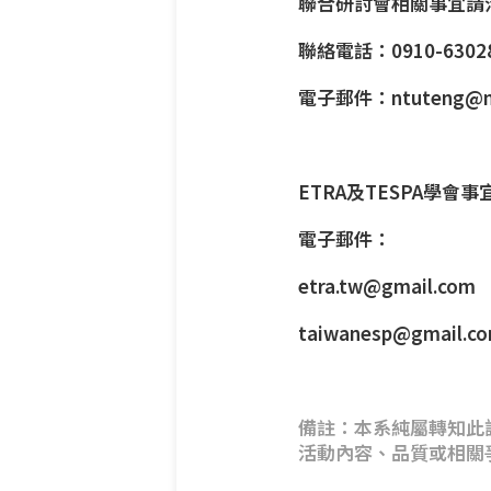
聯合研討會相關事宜請
聯絡電話：0910-6302
電子郵件：
ntuteng@n
ETRA及TESPA學會
電子郵件：
etra.tw@gmail.com
taiwanesp@gmail.c
備註：本系純屬轉知此
活動內容、品質或相關