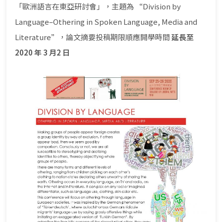
「歐洲語言在東亞研討會」，主題為 “Division by
Language–Othering in Spoken Language, Media and
Literature”，論文摘要投稿期限順應開學時間
延長至
2020 年 3 月2 日