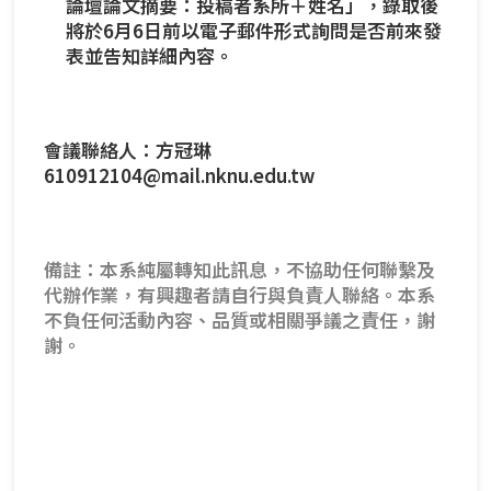
論壇論文摘要：投稿者系所＋姓名」，錄取後
將於6月6日前以電子郵件形式詢問是否前來發
表並告知詳細內容。
會議聯絡人：方冠琳
610912104@mail.nknu.edu.tw
備註：本系純屬轉知此訊息，不協助任何聯繫及
代辦作業，有興趣者請自行與負責人聯絡。本系
不負任何活動內容、品質或相關爭議之責任，謝
謝。