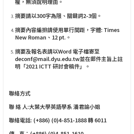
權，無須說明理由。
摘要請以300字為限、關鍵詞2-3個。
摘要內容編排請使用單行間距，字體: Times
New Roman、12 pt.。
摘要及報名表請以Word 電子檔寄至
deconf@mail.dyu.edu.tw並在郵件主旨上註
明「2021 ICTT 研討會稿件」。
聯絡方式
聯 絡 人:大葉大學英語學系 潘君諭小姐
聯絡電話: (+886) (0)4-851-1888 轉 6011
傳 真：(+886) (0)4-851-1610