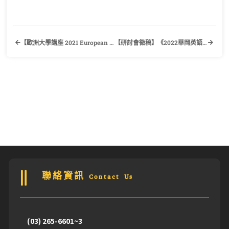
【歐洲大學講座 2021 European Study Talk】歡迎有興趣的同學踴躍報名！
【研討會徵稿】《2022華岡英語與文學國際學術研討會》中國文化大學英國語文學系
聯絡資訊 Contact Us
(03) 265-6601~3