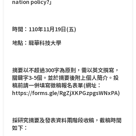
nation policy?」
時間：110年11月19日(五)
地點：龍華科技大學
摘要以不超過300字為原則，需以英文撰寫，
關鍵字3-5個。並於摘要後附上個人簡介。投
稿前請一併填寫徵稿報名表單(網址：
https://forms.gle/RgZjXKPGzpgsWNxPA
)
採研究摘要及發表資料兩階段收稿，截稿時間
如下：