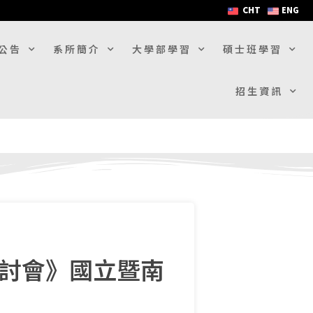
CHT
ENG
公告
系所簡介
大學部學習
碩士班學習
招生資訊
研討會》國立暨南