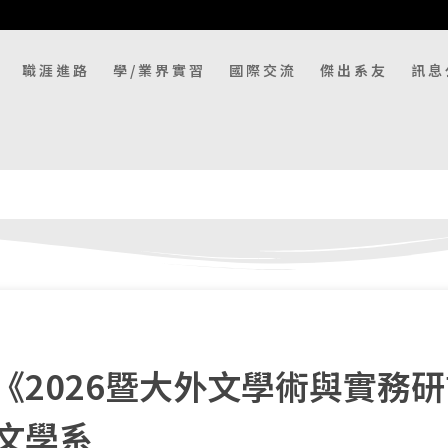
職涯進路
學/業界實習
國際交流
傑出系友
訊息
《2026暨大外文學術與實務
文學系