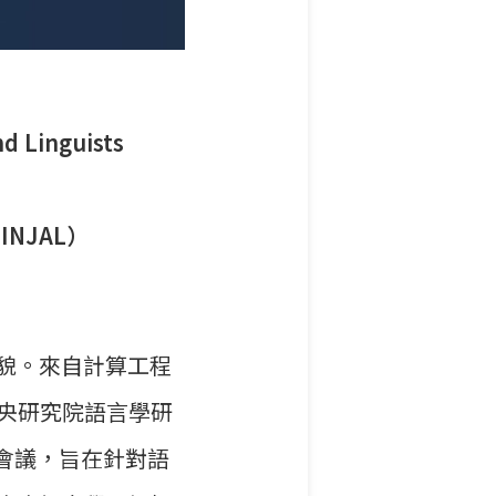
nd Linguists
NJAL）
貌。來自計算工程
央研究院語言學研
26會議，旨在針對語