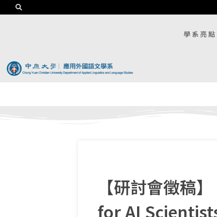
學系亮點
【研討會徵稿】《Lan
for AI Scient