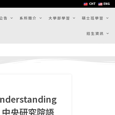
CHT
ENG
公告
系所簡介
大學部學習
碩士班學習
招生資訊
derstanding
2026)》中央研究院語