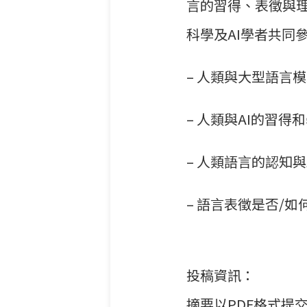
言的習
得、表徵與
科學及AI
學者共同
– 人類與大型語言
– 人類與AI的習得
– 人類語言的認知
– 語言表徵是否/
投稿資訊：
摘要以PDF格式提交，