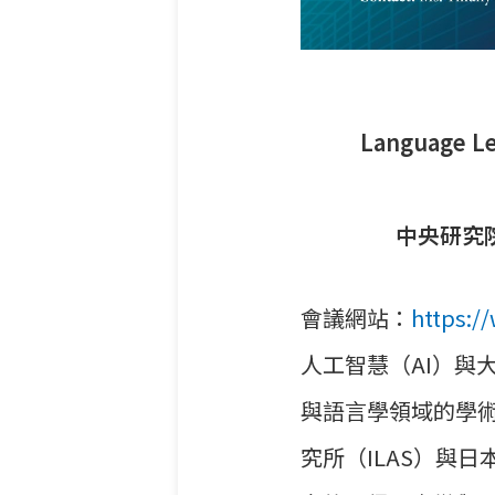
Language Le
中央研究院
會議網站：
https:/
人工智慧（AI）與
與
語言學領域的學
究所
（ILAS）與日