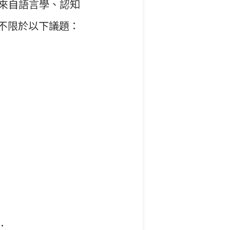
來自語言學、認知
不限於以下議題：
：