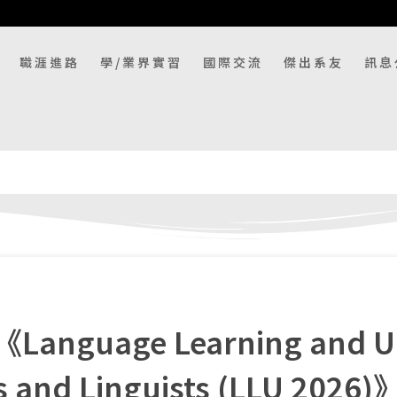
職涯進路
學/業界實習
國際交流
傑出系友
訊息
guage Learning and Un
ists and Linguists (LLU 