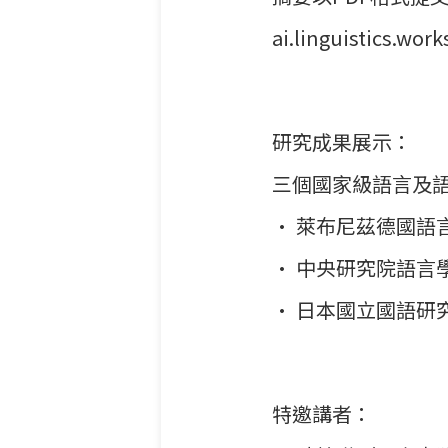
ai.linguistics.wo
研究成果展示：
三個國家級語言及
• 萊布尼茲德國語
• 中央研究院語言
• 日本國立國語研
特邀講者：