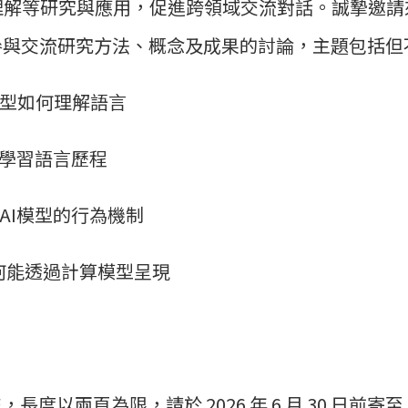
理解等研究與應用，促進跨領域交流對話。誠摯邀請
參與交流研究方法、概念及成果的討論，主題包括但
模型如何理解語言
和學習語言歷程
與AI模型的行為機制
如何能透過計算模型呈現
長度以兩頁為限，請於 2026 年 6 月 30 日前寄至