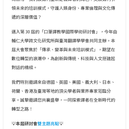
領未來的培訓模式，守護人類身份、專業倫理與文化傳
遞的深層價值？
邁入第 30 屆的「口筆譯教學國際學術研討會」，今年由
輔仁大學跨文化研究所與臺灣翻譯學學會共同主辦。本
屆大會聚焦於「傳承、變革與未來培訓模式」，期望在
數位轉型的浪潮中，為創新與傳統、科技與人文搭建起
對話的橋樑。
我們特別邀請來自德國、英國、美國、義大利、日本、
荷蘭、香港及臺灣等地的頂尖學者與業界專家蒞臨分
享。誠摯邀請您共襄盛舉，一同探索譯者在全新時代的
轉型之路！
💡
本屆研討會
雙主題亮點
💡