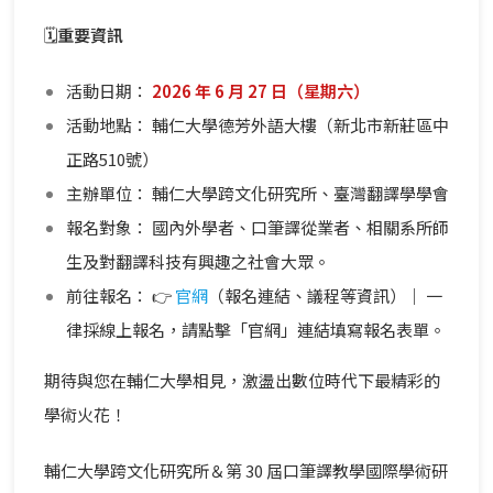
🗓️
重要資訊
活動日期：
2026 年 6 月 27 日（星期六）
活動地點： 輔仁大學德芳外語大樓（新北市新莊區中
正路510號）
主辦單位： 輔仁大學跨文化研究所、臺灣翻譯學學會
報名對象： 國內外學者、口筆譯從業者、相關系所師
生及對翻譯科技有興趣之社會大眾。
前往報名： 👉
官網
（報名連結、議程等資訊）｜ 一
律採線上報名，請點擊「官網」連結填寫報名表單。
期待與您在輔仁大學相見，激盪出數位時代下最精彩的
學術火花！
輔仁大學跨文化研究所＆第 30 屆口筆譯教學國際學術研