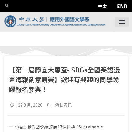
ENG
中文
【第一屆靜宜大專盃- SDGs全國英語漫
畫海報創意競賽】歡迎有興趣的同學踴
躍報名參與！
27 8 月, 2020
活動資訊
一、藉由聯合國永續發展17個目標 (Sustainable