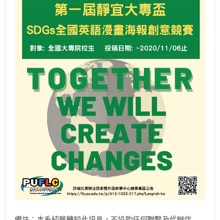
備註：本系純屬轉知此訊息，不協助任何聯繫及代辦作