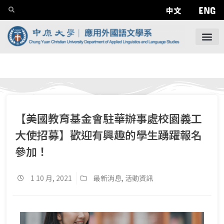
ENG
中文
【美國教育基金會駐華辦事處校園義工
大使招募】歡迎有興趣的學生踴躍報名
參加！
1 10 月, 2021
最新消息
,
活動資訊