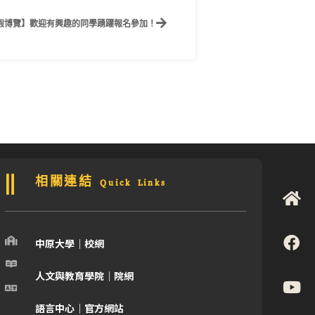
打工度假博覽】歡迎有興趣的同學踴躍報名參加！
相關連結 Quick Links
中原大學｜校網
人文與教育學院｜院網
語言中心｜官方網站