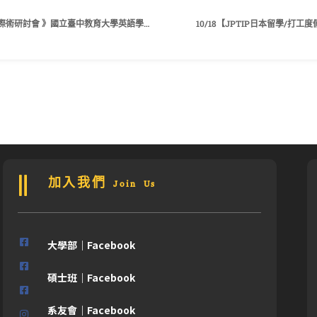
【研討會徵稿】《「素養導向英語教學」國際術研討會 》國立臺中教育大學英語學系外語領域教學研究中心
10/18【JPTIP日本留學/
加入我們 Join Us
大學部｜Facebook
碩士班｜Facebook
系友會｜Facebook