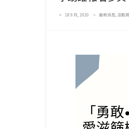
18 9 月, 2020
最新消息
,
活動