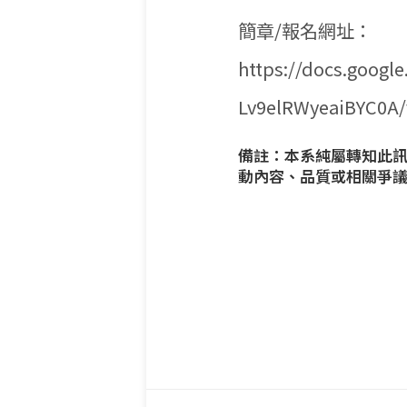
簡章/報名網址：
https://docs.goog
Lv9elRWyeaiBYC0A/
備註：本系純屬轉知此
動內容、品質或相關爭