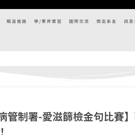
職涯進路
學/業界實習
國際交流
傑出系友
訊息
病管制署-愛滋篩檢金句比賽
！