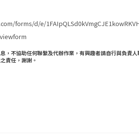
le.com/forms/d/e/1FAIpQLSd0kVmgCJE1kowRKV
viewform
訊息，不協助任何聯繫及代辦作業，有興趣者請自行與負責人
議之責任，謝謝。