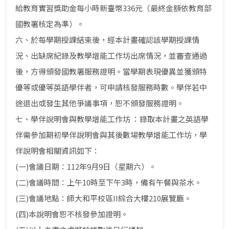
給教育實習獎助金每小時新臺幣336元（最終金額依教育部
國教署核定為準）。
六、於每學期授課結束後，經本計畫確認該學期授課情
況、出缺席紀錄及教學增能工作坊出席情況，並審查通過
後，方得頒發國教署服務證明。當學期表現優異並獲頒特
優等或優等英語學伴者，可申請核發服務時數。學伴若中
途退出或發生其他爭議事項，恕不頒發服務證明。
七、學伴說明會與教學增能工作坊 ：錄取本計畫之英語學
伴需參加期初學伴說明會與其後數場教學增能工作坊，學
伴說明會相關資訊如下：
(一)會議日期：112年9月9日（星期六）。
(二)會議時間：上午10時至下午3時，備有午餐與茶水。
(三)會議地點：師大和平校區II綜合大樓210展覽廳。
(四)本說明會恕不核發參加證明。