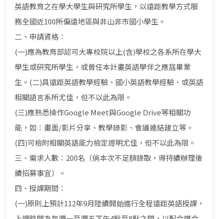
英語教育之在學大學生與研究所學生，以遠距教學方式服
務全國近100所偏遠地區與非山非市國小學生。
二、申請資格：
(一)應為教育部認可大專校院以上(含)學校之各系所在學大
學生或研究所學生，或曾任本計畫英語學伴之應屆畢業
生。(二)具遠距英語教學經驗、國小英語教學經驗、或英語
相關語言系所尤佳，但不以此為限。
(三)應熟悉操作Google Meet與Google Drive等相關功
能，如：畫面/影片分享、教學錄影、會議連結建立等。
(四)可檢附相關英語能力檢定證明尤佳，但不以此為限。
三、需求人數：200名（倘本次不足額錄取，得持續辦理後
續招募事宜）。
四、授課期間：
(一)原則上預計112年9月陸續開始進行全程遠距英語授課，
上課時間為每週一至週五下午4點至8點之間，以配合媒合