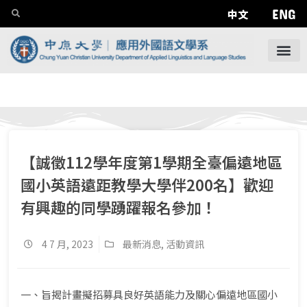
ENG
中文
【誠徵112學年度第1學期全臺偏遠地區
國小英語遠距教學大學伴200名】歡迎
有興趣的同學踴躍報名參加！
4 7 月, 2023
最新消息
,
活動資訊
一、旨揭計畫擬招募具良好英語能力及關心偏遠地區國小