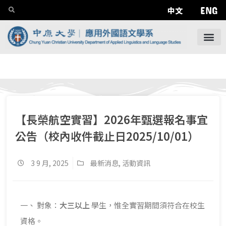
ENG
中文
【長榮航空實習】2026年甄選報名事宜
公告（校內收件截止日2025/10/01）
3 9 月, 2025
最新消息
,
活動資訊
一、 對象：
大三以上
學生，惟全實習期間須符合在校生
資格。