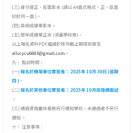
(三) 身分證正、反面影本 (請以 A4直式格式，正、反面
印於同一面 )。
(四) 英檢成績單影本。
(五) 歷年成績單正本 (須蓋學校章)。
以上報名資料PDF檔請於收件截止期限前寄至
allscycu6603@gmail.com
。
九、 甄試時間：
(一)
報名於機場單位實習者： 2025年 10月 30日 (星期
四 )
。
(二)
報名於其他單位實習者： 2025年 10月底陸續面試
。
(三) 通過資格審核者將另行通知學校，未通過者不另行
通知 。
十、 注意事項：