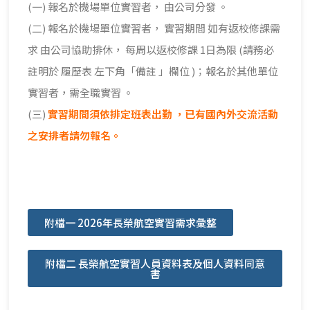
(一) 報名於機場單位實習者， 由公司分發 。
(二) 報名於機場單位實習者， 實習期間 如有返校修課需
求 由公司協助排休， 每周以返校修課 1日為限 (請務必
註明於 履歷表 左下角「備註 」欄位 )；報名於其他單位
實習者，需全職實習 。
(三)
實習期間須依排定班表出勤 ，已有國內外交流活動
之安排者請勿報名。
附檔一 2026年長榮航空實習需求彙整
附檔二 長榮航空實習人員資料表及個人資料同意
書