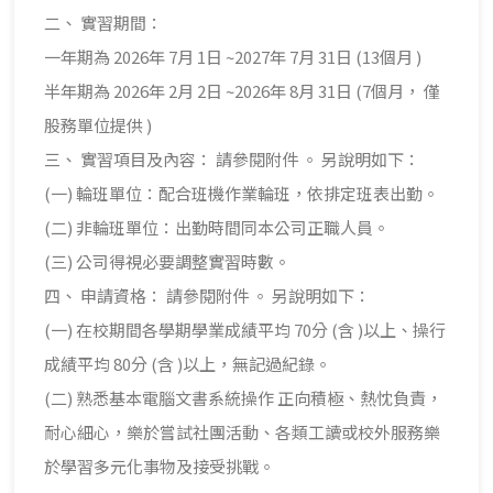
二、 實習期間：
一年期為 2026年 7月 1日 ~2027年 7月 31日 (13個月 )
半年期為 2026年 2月 2日 ~2026年 8月 31日 (7個月， 僅
股務單位提供 )
三、 實習項目及內容： 請參閱附件 。 另說明如下：
(一) 輪班單位：配合班機作業輪班，依排定班表出勤。
(二) 非輪班單位：出勤時間同本公司正職人員。
(三) 公司得視必要調整實習時數。
四、 申請資格： 請參閱附件 。 另說明如下：
(一) 在校期間各學期學業成績平均 70分 (含 )以上、操行
成績平均 80分 (含 )以上，無記過紀錄。
(二) 熟悉基本電腦文書系統操作 正向積極、熱忱負責，
耐心細心，樂於嘗試社團活動、各類工讀或校外服務樂
於學習多元化事物及接受挑戰。