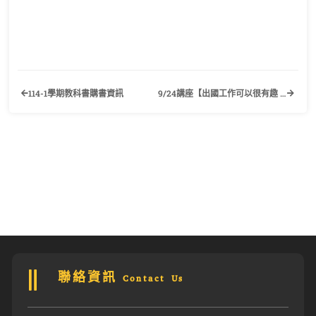
114-1學期教科書購書資訊
9/24講座【出國工作可以很有趣 外派六邊形全面解析】歡迎有興趣的同學踴躍報名參加！
聯絡資訊 Contact Us