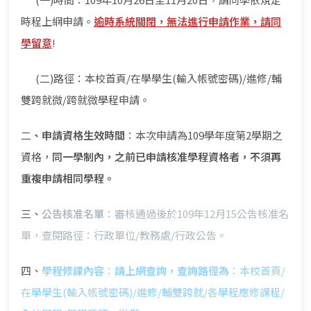
時程上網申請。
逾時系統關閉，無法進行申請作業，請同
學留意
!
(二)路徑：本校首頁/在學學生(輸入帳號密碼)/進修/輔
雙跨就微/跨就微學程申請。
二
、申請資格生效時間
：本次申請為109學年度第2學期之
資格，
同一學制內，之前已申請核准學程資格者，不須再
重複申請相同學程。
三、
公告核准名單︰
審核通過後於109年12月15公告核准名
單，查閱路徑：行政單位/教務處/行政公告。
四、
學程修課內容︰請上網查詢，查詢路徑為︰
本校首頁/
在學學生(輸入帳號密碼)/進修/輔雙跨就/各學程應修課程/