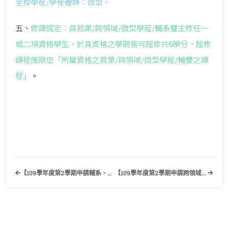
全校學程/學程種類：微型。
五、
修課規定︰具就業/跨領域/微型學程/輔系雙主修任一
或二項資格學生，於具資格之學期皆可超修共6學分，超修
課程僅限您「所屬資格之就業/跨領域/微型學程/輔雙之課
程」
。
【109學年度第2學期申請輔系、雙主修公告】
【109學年度第2學期申請跨領域及就業學程公告】