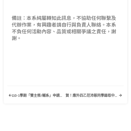
備註：本系純屬轉知此訊息，不協助任何聯繫及
代辦作業，有興趣者請自行與負責人聯絡。本系
不負任何活動內容、品質或相關爭議之責任，謝
謝。
110-1學期「雙主修/輔系」申請公告
賀！應外四乙范沛慈同學錄取中原大學應用外國語文學系研究所