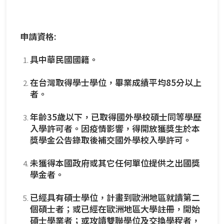
申請資格:
具中華民國國籍。
在台灣取得學士學位，畢業成績平均85分以上
者。
年齡35歲以下，已取得國外學校碩士同等學歷
入學許可者。因疫情影響，得開放獲獎生於本
獎學金公告錄取後補交國外學校入學許可。
未獲得本國政府或其它任何單位提供之出國獎
學金者。
已經具有碩士學位，計畫到歐洲地區就讀第二
個碩士者；或已經在歐洲地區大學註冊，開始
碩士學業者；或攻讀雙聯學位及交換學程者，