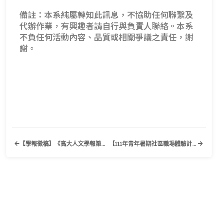
備註：本系純屬轉知此訊息，不協助任何聯繫及
代辦作業，有興趣者請自行與負責人聯絡。本系
不負任何活動內容、品質或相關爭議之責任，謝
謝。
【學報徵稿】《高大人文學報第七期》國立高雄大學人文社會科學院
【111年青年暑期社區職場體驗計畫】歡迎有需要的同學踴躍報名申請！