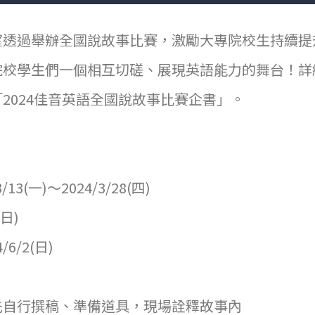
望透過舉辦全國說故事比賽，激勵大專院校生持續提
院校學生們一個相互切磋、展現英語能力的舞台！詳
2024佳音英語全國說故事比賽企書」。
比賽辦法
)比賽時程：
13(一)～2024/3/28(四)
9(日)
6/2(日)
先自行撰稿、準備道具，現場詮釋故事內