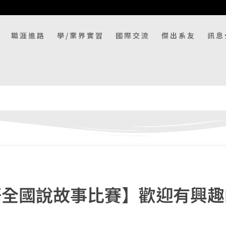
職涯進路
學/業界實習
國際交流
傑出系友
訊息
英語全國說故事比賽】歡迎有興