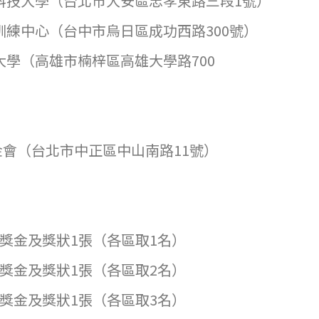
北科技大學（台北市大安區忠孝東路三段1號）
壽訓練中心（台中市烏日區成功西路300號）
雄大學（高雄市楠梓區高雄大學路700
號）
會（台北市中正區中山南路11號）
00元獎金及獎狀1張（各區取1名）
00元獎金及獎狀1張（各區取2名）
00元獎金及獎狀1張（各區取3名）