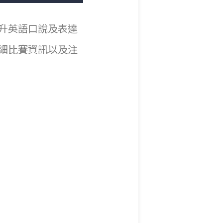
升英語口說及表達
細比賽資訊以及注