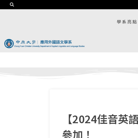
學系亮點
【2024佳音
參加！