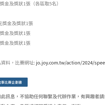
00元獎金及獎狀1張（各區取5名）
00元獎金及獎狀1張
0元獎金及獎狀1張
0元獎金及獎狀1張
資料，比賽網址:
jo.joy.com.tw/action/2024/spe
故事比賽企劃書
知此訊息，不協助任何聯繫及代辦作業，有興趣者請