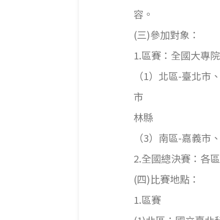
(三)參加對象：
1.區賽：全國大專
（1）北區-臺北市
市 （2）
林縣
（3）南區-嘉義市
2.全國總決
(四
1.區賽