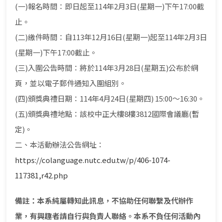
(一)報名時間：即日起至114年2月3日(星期一)下午17:00截
止。
(二)繳件時間：自113年12月16日(星期一)起至114年2月3日
(星期一)下午17:00截止。
(三)入圍公告時間：將於114年3月28日(星期五)公布於網
頁，並以電子郵件通知入圍組別。
(四)頒獎典禮日期：114年4月24日(星期四) 15:00～16:30。
(五)頒獎典禮地點：該校中正大樓8樓3812國際會議廳(暫
定)。
二、本活動辦法公告網址：
https://colanguage.nutc.edu.tw/p/406-1074-
117381,r42.php
備註：本系純屬轉知此訊息，不協助任何聯繫及代辦作
業，有興趣者請自行與負責人聯絡。本系不負任何活動內