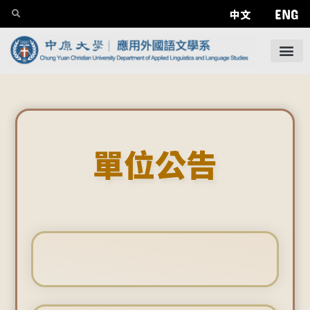
ENG
中文
單位公告