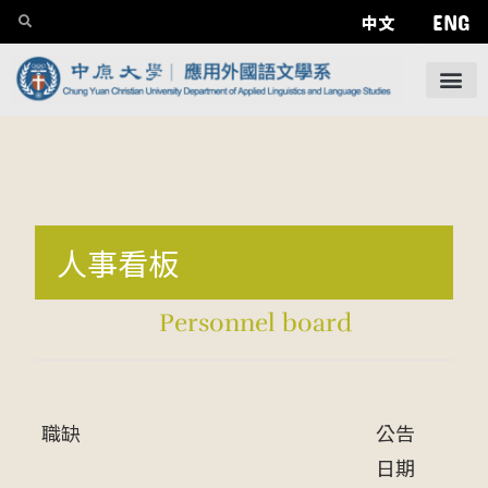
ENG
中文
人事看板
Personnel board
職缺
公告
日期