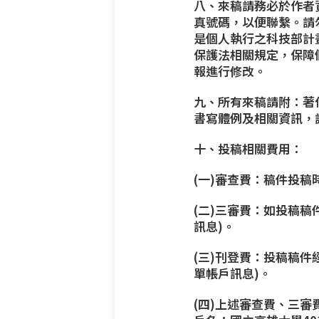
八、來稿請務必於作者
真號碼，以便聯繫。
請
是個人執行之科技部計
保護法相關規定，保障
報進行修改。
九、所有來稿請附：著
書寫體例及相關資訊，
十、投稿相關費用：
(一)審查費：稿件投稿
(二)三審費：如投稿稿
訊息)。
(三)刊登費：投稿稿件
單帳戶訊息)。
(四)上述審查費、三