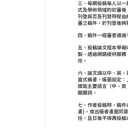
三、每期投稿每人以一
式及學術領域的初審後
刊登與否及刊登時程由
審之稿件，於刊登後將
四、稿件一經審查通過
五、投稿論文經本學報
製、透過網路提供服務
改。
六、論文請以中、英、
直式橫書，版面設定：上
撰寫主要語言（中、英
關鍵詞。
七、作者投稿時，稿件
書)，或出版者書面同
任，且日後不得再投稿