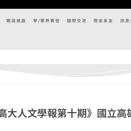
職涯進路
學/業界實習
國際交流
傑出系友
訊息
高大人文學報第十期》國立高