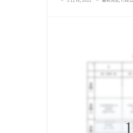
5 12 月, 2022
最新消息
,
行政