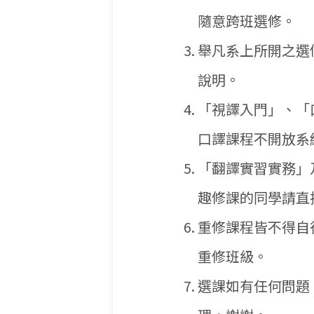
隨意跨班選修。
舉凡系上所開之選
說明。
「視譯入門」、「
口譯課程不開放系
「翻譯實習實務」
趣修課的同學請直
重修課程皆不得自
重修班級。
選課如有任何問題，請用