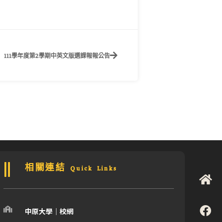
111學年度第2學期中英文版選課報報公告
相關連結 Quick Links
中原大學｜校網