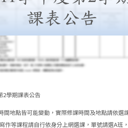
度第2學期課表公告
時間地點皆可能變動，實際修課時間及地點請依選
及寫作等課程請自行依身分上網選課，單號請選A班