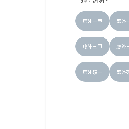
理，謝謝。
應外一甲
應外
應外三甲
應外
應外碩一
應外