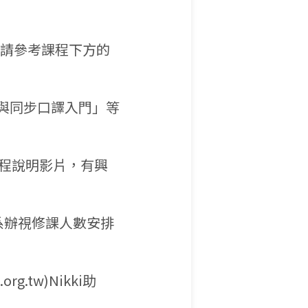
，請參考課程下方的
法與同步口譯入門」等
程說明影片，有興
系辦視修課人數安排
g.tw)Nikki助