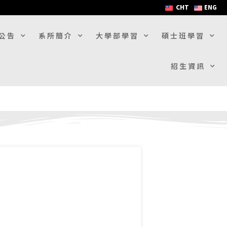
CHT
ENG
公告
系所簡介
大學部學習
碩士班學習
招生資訊