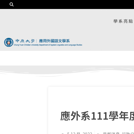
學系亮點
應外系111學年