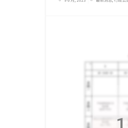
9 6 月, 2023
最新消息
,
行政公