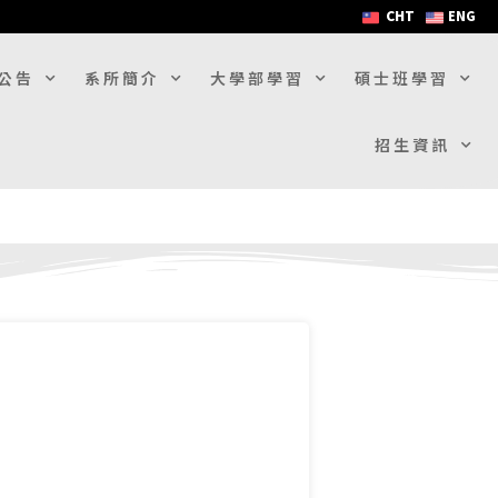
CHT
ENG
公告
系所簡介
大學部學習
碩士班學習
招生資訊