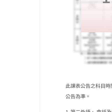
此課表公告之科目時
公告為準。
1. 第二外語、 會