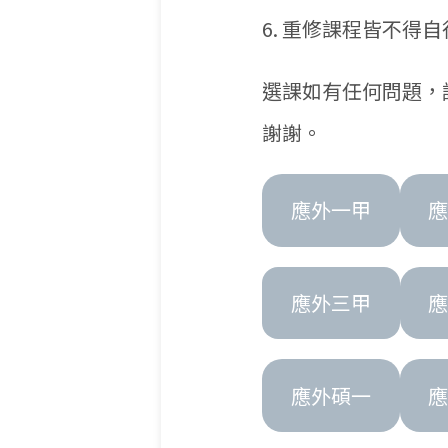
6. 重修課程皆不
選課如有任何問題，請用臉書
謝謝。
應外一甲
應外三甲
應外碩一