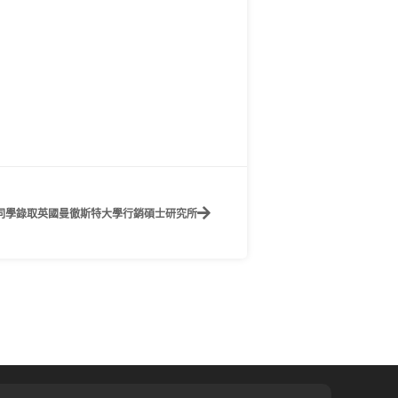
伃同學錄取英國曼徹斯特大學行銷碩士研究所