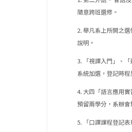
隨意跨班選修。
2. 舉凡系上所開之
說明。
3. 「視譯入門」、
系統加選，登記時程
4. 大四「語言應用
預留兩學分，系辦會
5. 「口譯課程登