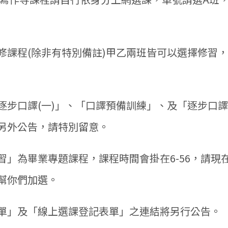
選修課程(除非有特別備註)甲乙兩班皆可以選擇修習
「逐步口譯(一)」、「口譯預備訓練」、及「逐步口譯
另外公告，請特別留意。
實習」為畢業專題課程，課程時間會掛在6-56，請
幫你們加選。
記表單」及「線上選課登記表單」之連結將另行公告。