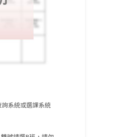
查詢系統或選課系統
，雙號請選B班，請勿