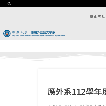
學系亮點
應外系112學年