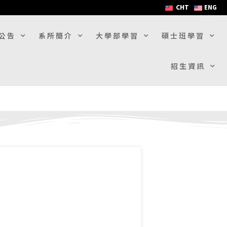
CHT
ENG
公告
系所簡介
大學部學習
碩士班學習
招生資訊