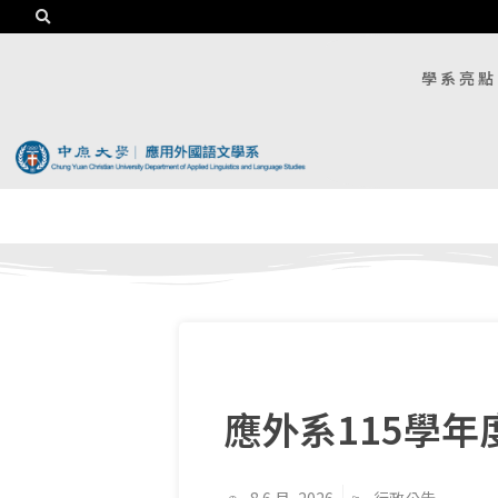
學系亮點
應外系115學年