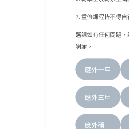
7. 重修課程皆不
選課如有任何問題，請用臉書
謝謝。
應外一甲
應外三甲
應外碩一