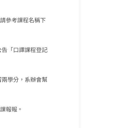
，請參考課程名稱下
公告「口譯課程登記
留兩學分，系辦會幫
選課報報。