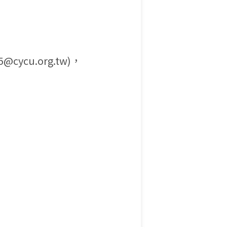
ycu.org.tw)，