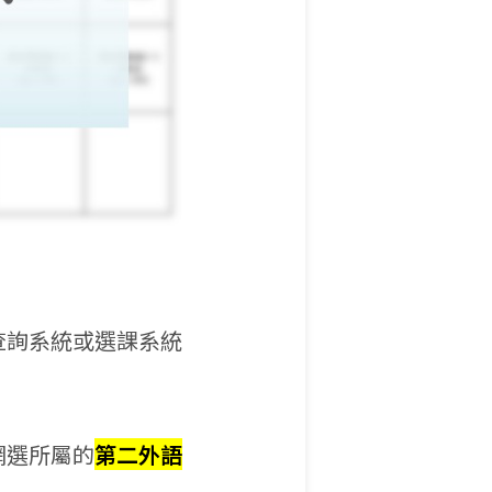
查詢系統或選課系統
網選所屬的
第二外語