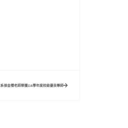
 本系張金櫻老師榮獲114學年度校級優良導師