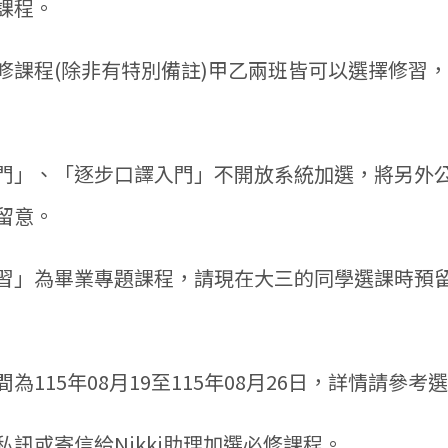
課程。
選修課程(除非有特別備註)甲乙兩班皆可以選擇修習
譯入門」、「逐步口譯入門」不開放系統加選，將另外
留意。
用實習」為畢業專題課程，請現在大三的同學選課時預
間為115年08月19至115年08月26日，詳情請參考
請私訊或寄信給Nikki助理加選必修課程。