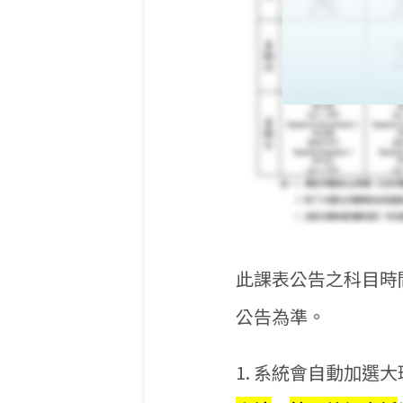
此課表公告之科目時
公告為準。
1. 系統會自動加