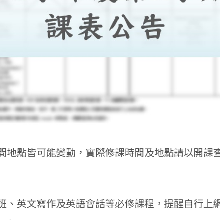
間地點皆可能變動，實際修課時間及地點請以開課
選大班、英文寫作及英語會話等必修課程，提醒自行上