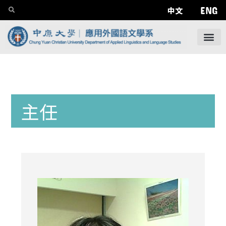
ENG
中文
主任