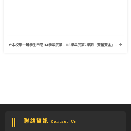
本校學士班學生申請114學年度第1學期輔系、雙主修作業事宜公告
113學年度第2學期「雙輔雙金」獎勵申請公告
聯絡資訊 Contact Us