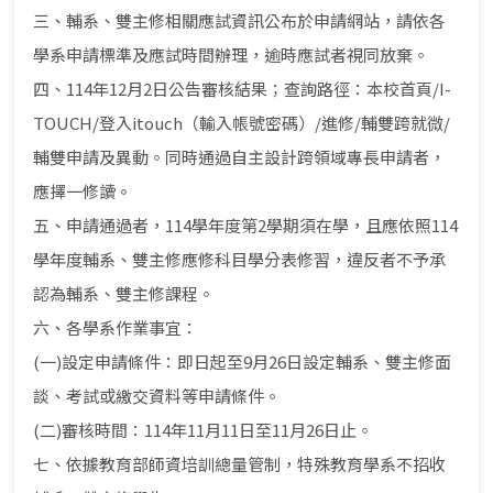
三、輔系、雙主修相關應試資訊公布於申請網站，請依各
學系申請標準及應試時間辦理，逾時應試者視同放棄。
四、114年12月2日公告審核結果；查詢路徑：本校首頁/I-
TOUCH/登入itouch（輸入帳號密碼）/進修/輔雙跨就微/
輔雙申請及異動。同時通過自主設計跨領域專長申請者，
應擇一修讀。
五、申請通過者，114學年度第2學期須在學，且應依照114
學年度輔系、雙主修應修科目學分表修習，違反者不予承
認為輔系、雙主修課程。
六、各學系作業事宜：
(一)設定申請條件：即日起至9月26日設定輔系、雙主修面
談、考試或繳交資料等申請條件。
(二)審核時間：114年11月11日至11月26日止。
七、依據教育部師資培訓總量管制，特殊教育學系不招收