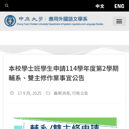
ENG
中文
本校學士班學生申請114學年度第2學期
輔系、雙主修作業事宜公告
17 9 月, 2025
最新消息
,
行政公告