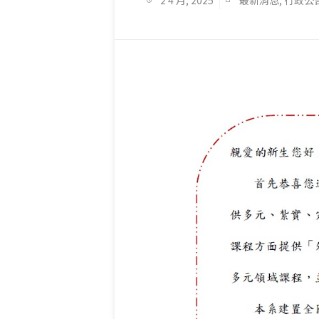
2 4 月, 2025
最新消息
,
行政公