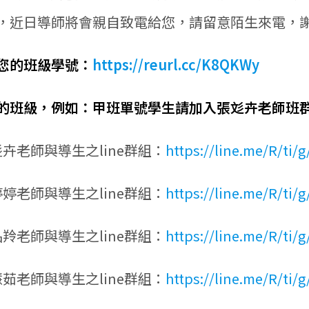
，近日導師將會親自致電給您，請留意陌生來電，
您的班級學號：
https://reurl.cc/K8QKWy
的班級，例如：甲班單號學生請加入張彣卉老師班
 張彣卉老師與導生之line群組：
https://line.me/R/ti/
 許婷婷老師與導生之line群組：
https://line.me/R/ti
 張品羚老師與導生之line群組：
https://line.me/R/ti/
 林慧茹老師與導生之line群組：
https://line.me/R/t