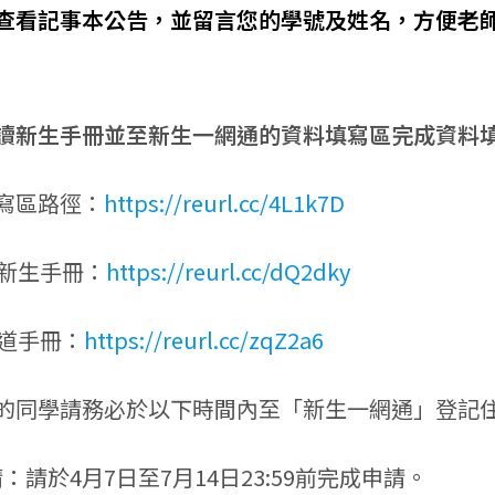
查看記事本公告，並留言您的學號及姓名，方便老
讀新生手冊並至新生一網通的資料填寫區完成資料
填寫區路徑：
https://reurl.cc/4L1k7D
士班新生手冊：
https://reurl.cc/dQ2dky
知道手冊：
https://reurl.cc/zqZ2a6
的同學請務必於以下時間內至「新生一網通」登記
請：請於4月7日至7月14日23:59前完成申請。