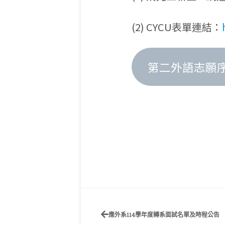
(2) CYCU表單連結：
第二外語志願
應外系114學年度轉系面試名單及時程公告