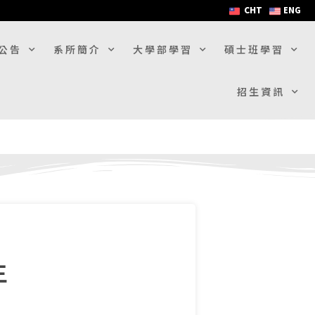
CHT
ENG
公告
系所簡介
大學部學習
碩士班學習
招生資訊
生