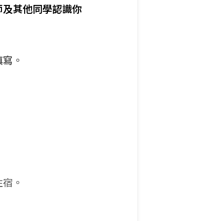
師及其他同學認識你
填寫。
住宿。