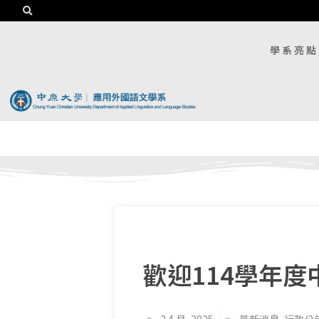
學系亮點
歡迎114學年