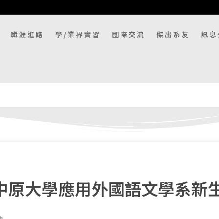
職涯進路
學/業界實習
國際交流
傑出系友
訊息
度中原大學應用外國語文學系新