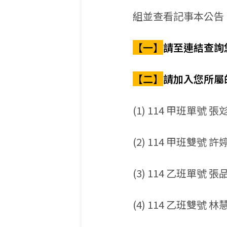
組並查看記事本公告
【一】
請至連結查詢
【二】
請加入您所屬
(1) 114 甲班單號
(2) 114 甲班雙號
(3) 114 乙班單號
(4) 114 乙班雙號