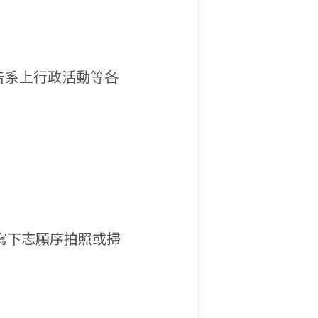
告系上行政活動等各
寫下志願序拍照或掃