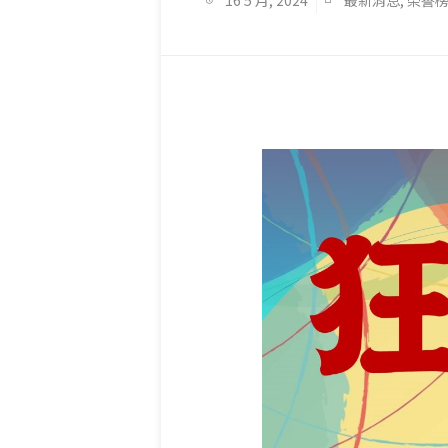
16 5 月, 2024
最新消息
,
榮譽