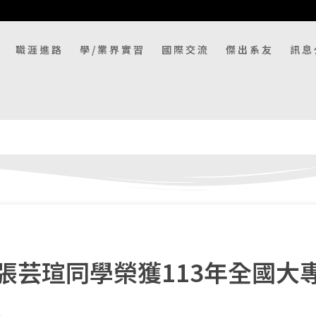
職涯進路
學/業界實習
國際交流
傑出系友
訊息
張芸瑄同學榮獲113年全國大