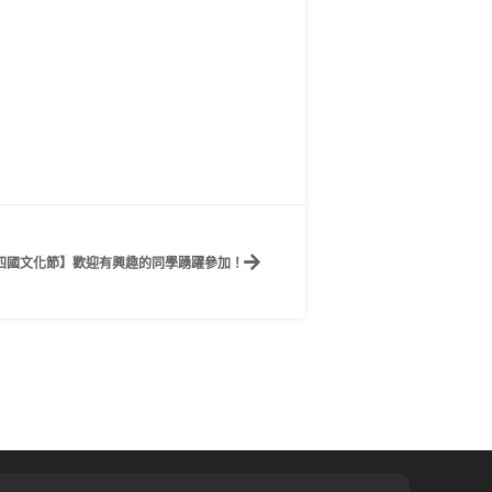
0【四國文化節】歡迎有興趣的同學踴躍參加！