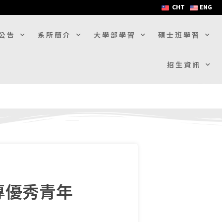
CHT
ENG
公告
系所簡介
大學部學習
碩士班學習
招生資訊
專優秀青年