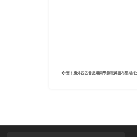
賀！應外四乙曾品翊同學錄取英國布里斯托