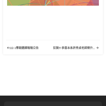
112-1學期選課報報公告
狂賀!!! 恭喜本系許秀貞老師榮升教授