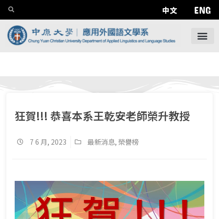
ENG
中文
狂賀!!! 恭喜本系王乾安老師榮升教授
7 6 月, 2023
最新消息
,
榮譽榜