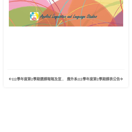
112學年度第2學期選課報報及宣傳海報公告
應外系112學年度第2學期課表公告