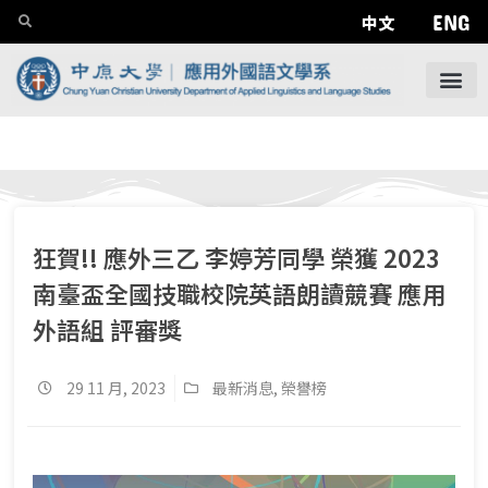
ENG
中文
狂賀!! 應外三乙 李婷芳同學 榮獲 2023
南臺盃全國技職校院英語朗讀競賽 應用
外語組 評審獎
29 11 月, 2023
最新消息
,
榮譽榜