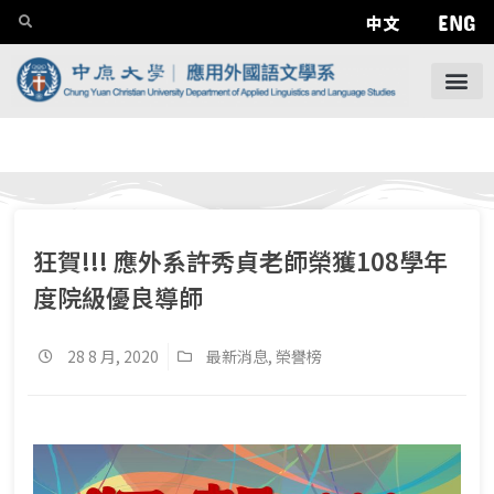
ENG
中文
狂賀!!! 應外系許秀貞老師榮獲108學年
度院級優良導師
28 8 月, 2020
最新消息
,
榮譽榜