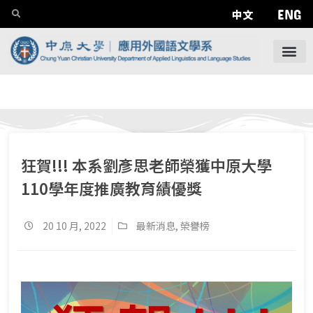
ENG
中文
狂賀!!! 本系劉彥思老師榮獲中原大學
110學年度推廣教育績優獎
20 10 月, 2022
最新消息
,
榮譽榜