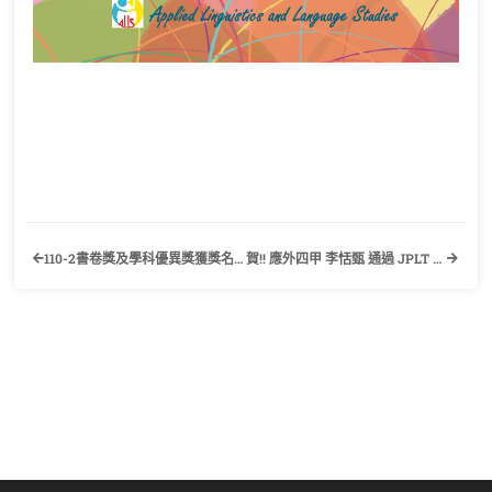
110-2書卷獎及學科優異獎獲獎名單公告
賀!! 應外四甲 李恬甄 通過 JPLT N2